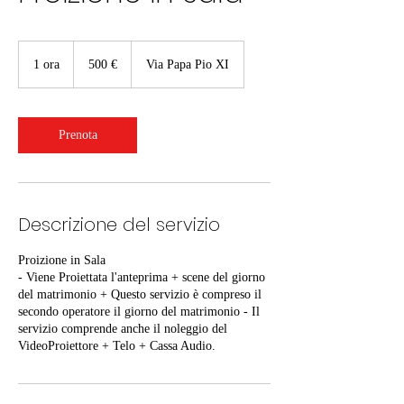
500
euro
1 ora
1
500 €
Via Papa Pio XI
o
r
Prenota
Descrizione del servizio
Proizione in Sala
- Viene Proiettata l'anteprima + scene del giorno
del matrimonio + Questo servizio è compreso il
secondo operatore il giorno del matrimonio - Il
servizio comprende anche il noleggio del
VideoProiettore + Telo + Cassa Audio.